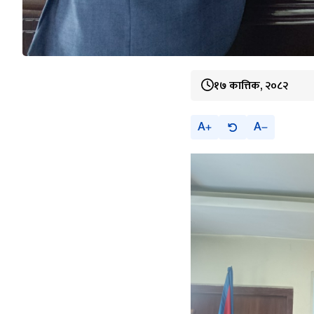
१७ कात्तिक, २०८२
A
A