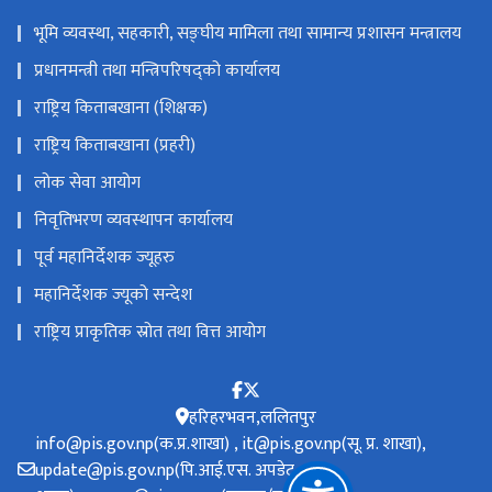
भूमि व्यवस्था, सहकारी, सङ्‍घीय मामिला तथा सामान्य प्रशासन मन्त्रालय
प्रधानमन्त्री तथा मन्त्रिपरिषद्को कार्यालय
राष्ट्रिय किताबखाना (शिक्षक)
राष्ट्रिय किताबखाना (प्रहरी)
लोक सेवा आयोग
निवृतिभरण व्यवस्थापन कार्यालय
पूर्व महानिर्देशक ज्यूहरु
महानिर्देशक ज्यूको सन्देश
राष्ट्रिय प्राकृतिक स्रोत तथा वित्त आयोग
हरिहरभवन,ललितपुर
info@pis.gov.np(क.प्र.शाखा) , it@pis.gov.np(सू. प्र. शाखा),
update@pis.gov.np(पि.आई.एस. अपडेट