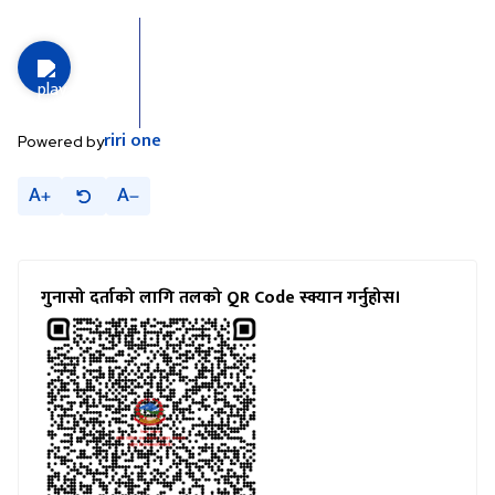
riri
one
Powered by
A
A
गुनासो दर्ताको लागि तलको QR Code स्क्यान गर्नुहोस।