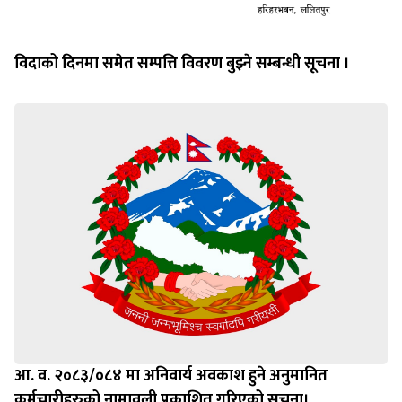
विदाको दिनमा समेत सम्पत्ति विवरण बुझ्ने सम्बन्धी सूचना ।
आ. व. २०८३/०८४ मा अनिवार्य अवकाश हुने अनुमानित
कर्मचारीहरुको नामावली प्रकाशित गरिएको सूचना।