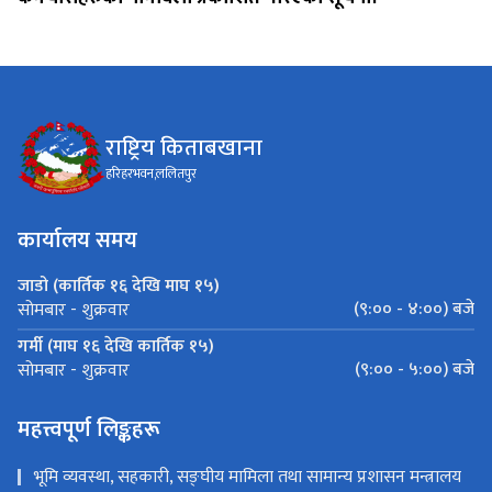
राष्ट्रिय किताबखाना
हरिहरभवन,ललितपुर
कार्यालय समय
जाडो (कार्तिक १६ देखि माघ १५)
(९:०० - ४:००) बजे
सोमबार - शुक्रवार
गर्मी (माघ १६ देखि कार्तिक १५)
(९:०० - ५:००) बजे
सोमबार - शुक्रवार
महत्त्वपूर्ण लिङ्कहरू
भूमि व्यवस्था, सहकारी, सङ्‍घीय मामिला तथा सामान्य प्रशासन मन्त्रालय