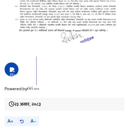
riri
one
Powered by
२३ असार, २०८३
A
A