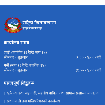
राष्ट्रिय किताबखाना
हरिहरभवन,ललितपुर
कार्यालय समय
जाडो (कार्तिक १६ देखि माघ १५)
(९:०० - ४:००) बजे
सोमबार - शुक्रवार
गर्मी (माघ १६ देखि कार्तिक १५)
(९:०० - ५:००) बजे
सोमबार - शुक्रवार
महत्त्वपूर्ण लिङ्कहरू
भूमि व्यवस्था, सहकारी, सङ्‍घीय मामिला तथा सामान्य प्रशासन मन्त्रालय
प्रधानमन्त्री तथा मन्त्रिपरिषद्को कार्यालय