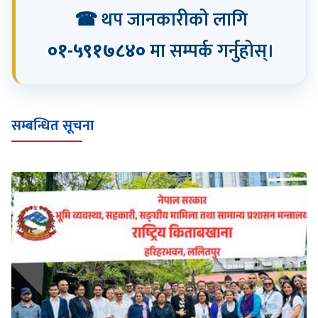
☎ थप जानकारीको लागि
०१-५९१७८४०
मा सम्पर्क गर्नुहोस्।
सम्बन्धित सूचना