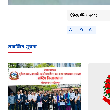
२६ मंसिर, २०८१
A
A
सम्बन्धित सूचना