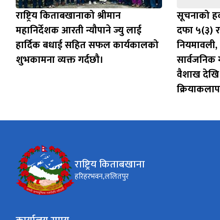
राष्ट्रिय किताबखानाको श्रीमान
सूचनाको हक
महानिर्देशक आरती न्यौपाने ज्यु लाई
दफा ५(३) र
हार्दिक बधाई सहित सफल कार्यकालको
नियमावली,
शुभकामना व्यक्त गर्दछौ।
सार्वजनिक
वैशाख देखि 
क्रियाकला
राष्ट्रिय किताबखाना
हरिहरभवन,ललितपुर