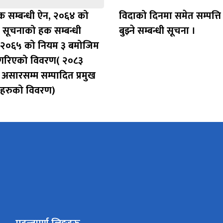
 सम्बन्धी ऐन, २०६४ को
विदाको दिनमा समेत सम्पत्त
 सूचनाको हक सम्बन्धी
बुझ्ने सम्बन्धी सूचना ।
 २०६५ को नियम ३ बमोजिम
 गरिएको विवरण( २०८३
असारसम्म सम्पादित प्रमुख
पहरुको विवरण)