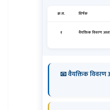
क्र.स.
शिर्षक
१
वैयक्तिक विवरण अध्
📧 वैयक्तिक विवरण