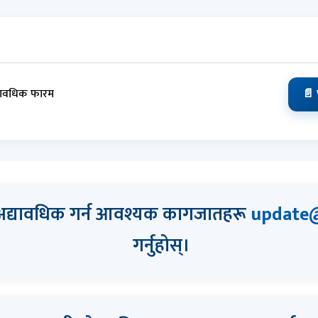
यावधिक फारम
📄
 अद्यावधिक गर्न आवश्यक कागजातहरू
update@
गर्नुहोस्।