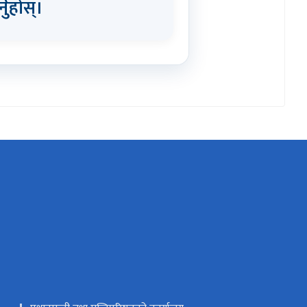
्नुहोस्।