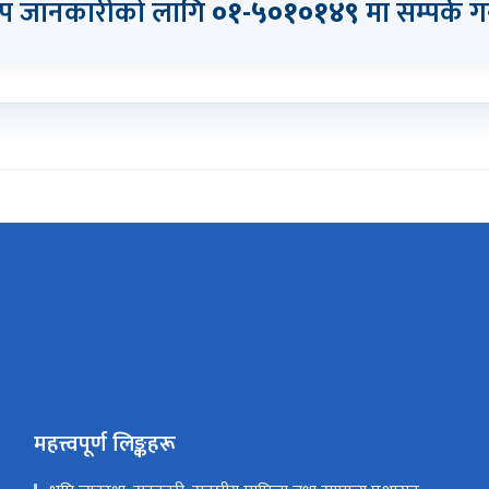
 जानकारीको लागि
०१-५०१०१४९
मा सम्पर्क गर
महत्त्वपूर्ण लिङ्कहरू