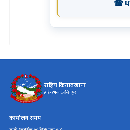
☎ थप
राष्ट्रिय किताबखाना
हरिहरभवन,ललितपुर
कार्यालय समय