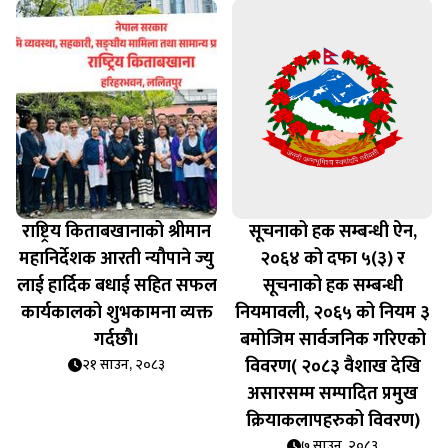
राष्ट्रिय किताबखानाको श्रीमान
सूचनाको हक सम्बन्धी ऐन,
महानिर्देशक आरती न्यौपाने ज्यु
२०६४ को दफा ५(३) र
लाई हार्दिक बधाई सहित सफल
सूचनाको हक सम्बन्धी
कार्यकालको शुभकामना व्यक्त
नियमावली, २०६५ को नियम ३
गर्दछौ।
बमोजिम सार्वजनिक गरिएको
विवरण( २०८३ वैशाख देखि
२१ साउन, २०८३
असारसम्म सम्पादित प्रमुख
क्रियाकलापहरुको विवरण)
७ साउन, २०८३