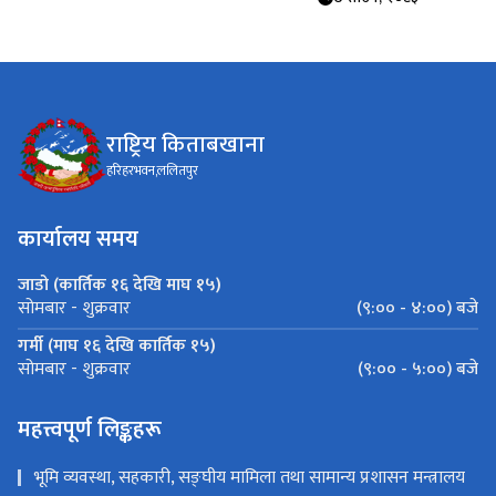
राष्ट्रिय किताबखाना
हरिहरभवन,ललितपुर
कार्यालय समय
जाडो (कार्तिक १६ देखि माघ १५)
(९:०० - ४:००) बजे
सोमबार - शुक्रवार
गर्मी (माघ १६ देखि कार्तिक १५)
(९:०० - ५:००) बजे
सोमबार - शुक्रवार
महत्त्वपूर्ण लिङ्कहरू
भूमि व्यवस्था, सहकारी, सङ्‍घीय मामिला तथा सामान्य प्रशासन मन्त्रालय